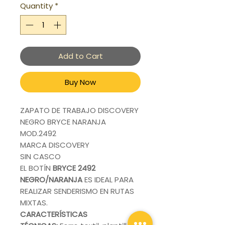
Quantity
*
Add to Cart
Buy Now
ZAPATO DE TRABAJO DISCOVERY
NEGRO BRYCE NARANJA
MOD.2492
MARCA DISCOVERY
SIN CASCO
EL BOTÍN
BRYCE 2492
NEGRO/NARANJA
ES IDEAL PARA
REALIZAR SENDERISMO EN RUTAS
MIXTAS.
CARACTERÍSTICAS