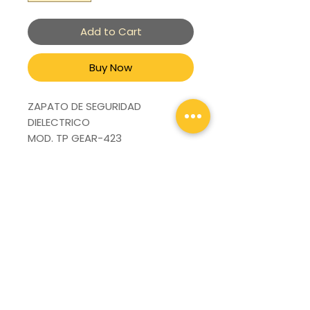
Add to Cart
Buy Now
ZAPATO DE SEGURIDAD
DIELECTRICO
MOD. TP GEAR-423
NOBUCK GRIS/NEGRO
PIEL SINTETICO
MARCA TRIPLES PRO