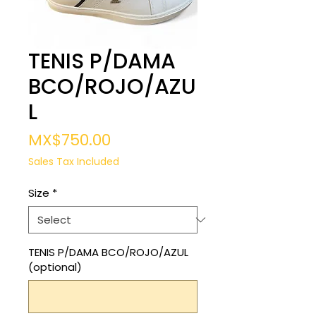
TENIS P/DAMA
BCO/ROJO/AZU
L
Price
MX$750.00
Sales Tax Included
Size
*
TENIS P/DAMA BCO/ROJO/AZUL
(optional)