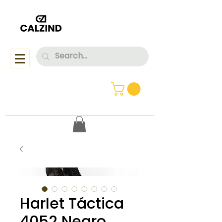
Harlet Táctica
4052 Negro