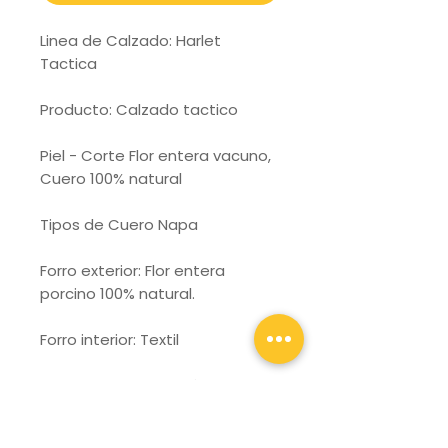
Linea de Calzado: Harlet
Tactica
Producto: Calzado tactico
Piel - Corte Flor entera vacuno,
Cuero 100% natural
Tipos de Cuero Napa
Forro exterior: Flor entera
porcino 100% natural.
Forro interior: Textil
Puntera de Protección : NO
APLICA