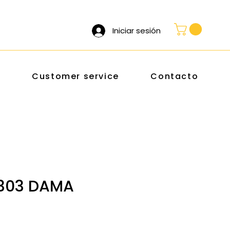
Iniciar sesión
s
Customer service
Contacto
303 DAMA
rice