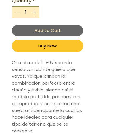
Quantity
*
Add to Cart
Buy Now
Con el modelo 807 serás la
sensación donde quiera que
vayas. Ya que brindan la
combinación perfecta entre
diseño y estilo, siendo así el
modelo preferido por nuestros
compradores, cuenta con una
suela antiderrapante la cual las
hace ideales para cualquier
tipo de terreno que se te
presente.