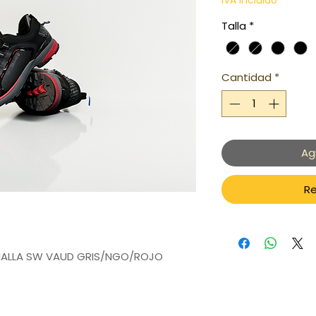
IVA incluido
Talla
*
Cantidad
*
Ag
Re
 MALLA SW VAUD GRIS/NGO/ROJO