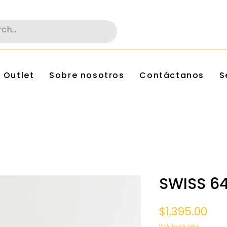
Outlet
Sobre nosotros
Contáctanos
S
SWISS 6
Pre
$1,395.00