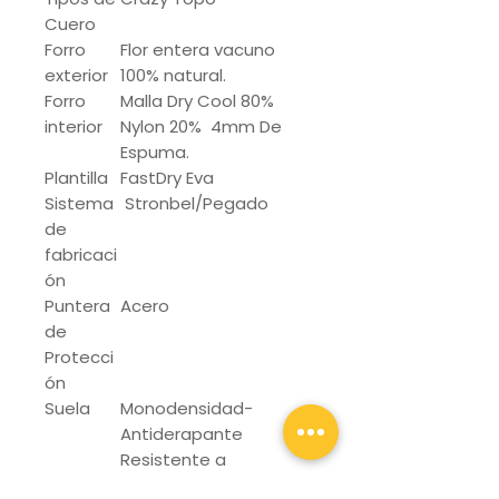
Cuero
Forro
Flor entera vacuno
exterior
100% natural.
Forro
Malla Dry Cool 80%
interior
Nylon 20% 4mm De
Espuma.
Plantilla
FastDry Eva
Sistema
Stronbel/Pegado
de
fabricaci
ón
Puntera
Acero
de
Protecci
ón
Suela
Monodensidad-
Antiderapante
Resistente a
Hidrocarburos