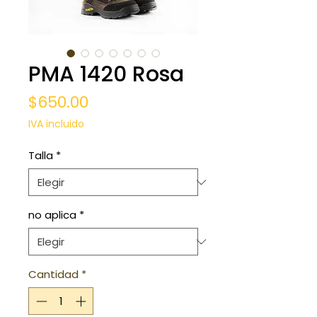
PMA 1420 Rosa
Precio
$650.00
IVA incluido
Talla
*
no aplica
*
Cantidad
*