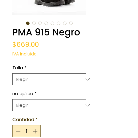
PMA 915 Negro
Precio
$669.00
IVA incluido
Talla
*
no aplica
*
Cantidad
*