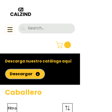
Descarga nuestro catálogo aquí
Descargar
Caballero
Filtro