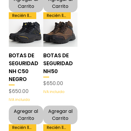
Carrito
Carrito
Recién llegado
Recién llegado
BOTAS DE
BOTAS DE
SEGURIDAD
SEGURIDAD
NH C50
NH50
NEGRO
Precio
$650.00
Precio
$650.00
IVA incluido
IVA incluido
Agregar al
Agregar al
Carrito
Carrito
Recién llegado
Recién llegado